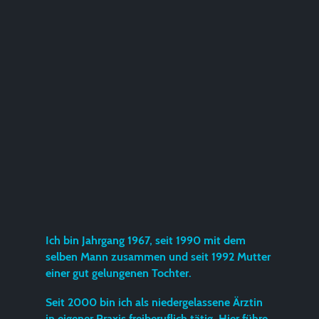
Ich bin Jahrgang 1967, seit 1990 mit dem
selben Mann zusammen und seit 1992 Mutter
einer gut gelungenen Tochter.
Seit 2000 bin ich als niedergelassene Ärztin
in eigener Praxis freiberuflich tätig. Hier führe